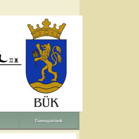
Támogatóink