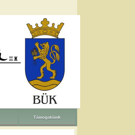
Támogatóink