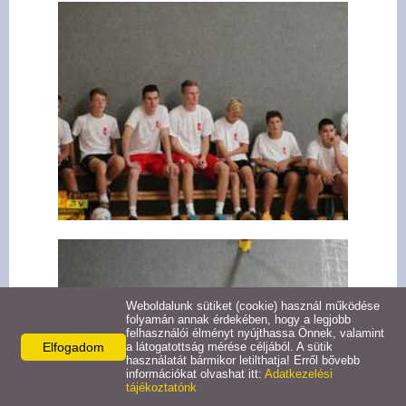
Weboldalunk sütiket (cookie) használ működése
folyamán annak érdekében, hogy a legjobb
felhasználói élményt nyújthassa Önnek, valamint
Elfogadom
a látogatottság mérése céljából. A sütik
használatát bármikor letilthatja! Erről bővebb
információkat olvashat itt:
Adatkezelési
tájékoztatónk